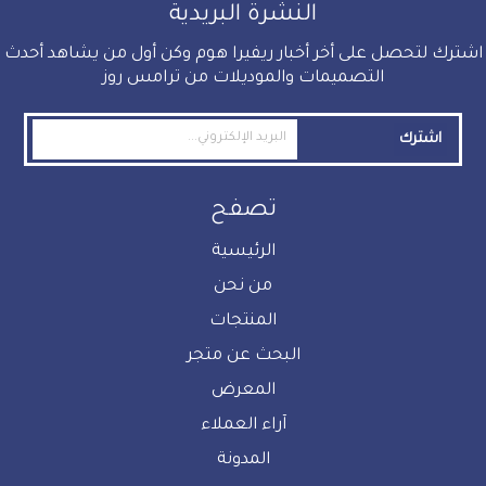
النشرة البريدية
اشترك لتحصل على أخر أخبار ريفيرا هوم وكن أول من يشاهد أحدث
التصميمات والموديلات من ترامس روز
اشترك
تصفح
الرئيسية
من نحن
المنتجات
البحث عن متجر
المعرض
آراء العملاء
المدونة