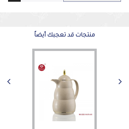
منتجات قد تعجبك أيضاً