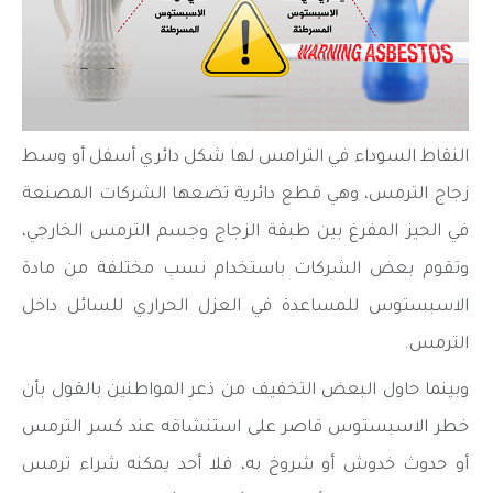
النقاط السوداء في الترامس لها شكل دائري أسفل أو وسط
زجاج الترمس، وهي قطع دائرية تضعها الشركات المصنعة
في الحيز المفرغ بين طبقة الزجاج وجسم الترمس الخارجي،
وتقوم بعض الشركات باستخدام نسب مختلفة من مادة
الاسبستوس للمساعدة في العزل الحراري للسائل داخل
الترمس.
وبينما حاول البعض التخفيف من ذعر المواطنين بالقول بأن
خطر الاسبستوس قاصر على استنشاقه عند كسر الترمس
أو حدوث خدوش أو شروخ به، فلا أحد يمكنه شراء ترمس