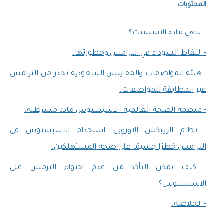
المحتويات
- ماهي مادة الاسبست؟
- النقاط السوداء في الترامس وخطورتها.
- هيئة المواصفات والمقاييس السعودية تحذر من الترامس
غير المطابقة للمواصفات.
- منظمة الصحة العالمية: الاسبستوس مادة مسرطنة.
- نظام الريبكس الأوروبي: استخدام الاسبستوس في
الترامس خطرًا جسيمًا على صحة المستهلكين.
- كيف يمكن التأكد من عدم احتواء الترمس على
الاسبستوس؟
- الخلاصة.