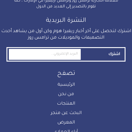
للعلامة التجارية ترامس روز وترامس آرتيڤيرا في الإمارات ، كما
تقوم بالتصدير إلى العديد من الدول
النشرة البريدية
اشترك لتحصل على أخر أخبار ريفيرا هوم وكن أول من يشاهد أحدث
التصميمات والموديلات من ترامس روز
اشترك
تصفح
الرئيسية
من نحن
المنتجات
البحث عن متجر
المعرض