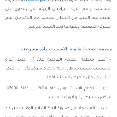
وقد أوصت الهيئة المواطنين بشراء
ذات الجودة
المناسبة، وعدم شراء الترامس الرديئة التي ينطوي على
استخدامها العديد من الأخطار الصحية، مع التأكد من اسم
الشركة المصنعة وعنوانها وبلد المنشأ للترمس.
منظمة الصحة العالمية: الاسبست مادة مسرطنة
- أكدت منظمة الصحة العالمية على أن جميع أنواع
الاسبست تسبب سرطان الرئة والحنجرة، وقد تؤدي إلى تليف
الرئتين في حال التعرض لاستنشاقها.
- أدى استخدام الاسبتسوس عام 2004 إلى وفاة 107000
شخص بسرطان الرئة وداء الاسبست.
- شددت المنطمة على ضرورة اتخاذ التدابير الوقائية من داء