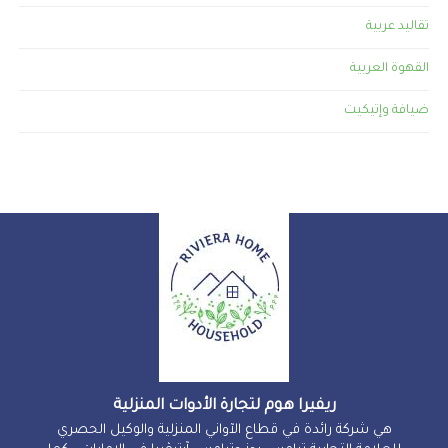
تقاليد عربية
القهوة العربية
ضيافة وإتيكيت
ريفيرا هوم لتجارة الأدوات المنزلية
هي شركة رائدة في قطاع الآواني المنزلية والوكيل الحصري