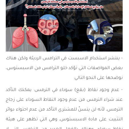
- ينتشر استخدام الاسبست في الترامس الرديئة ولكن هناك
بعض المواصفات التي تؤكد خلو الترامس من الاسبستوس،
نوضحها على النحو التالي:
- عدم وجود نقاط (بقع) سوداء في الترمس: يمكنك التأكد
عند شراء الترمس من عدم وجود النقاط السوداء على زجاج
الترمس، لأنه لن يتسنّ للمشتري التأكد من عدم احتواء دوائر
التثبيت على مادة الاسبستوس، وهي التي تظهر على هيئة