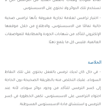
نقاط سوداء، وهناك بالفعل العديد من الترامس التي لا
تستخدم تلك الدوائر ولا تحتوي على الاسبستوس.
- اختيار ترامس لعلامة تجارية معروفة بأنها ترامس صحية
خالية تمامًا من الاسبستوس، والاطلاع من خلال موقعها
الإلكتروني للتأكد من شهادات الجودة والمطابقة للمواصفات
العالمية، فليس كل ما يلمع ذهبًا.
الخلاصة
- في حال كان لديك ترمس بالفعل يحتوي على تلك النقاط
السوداء، عليك التخلص منه بالطريقة الصحيحة دون الحاجة
إلى كسر الترمس للتأكد من وجود دوائر سوداء، لأنه عند
احتواء الترامس على الاسبستوس، تكمن الخطورة في كسر
الترمس و استنشاق مادة الاسبستوس المسرطنة.