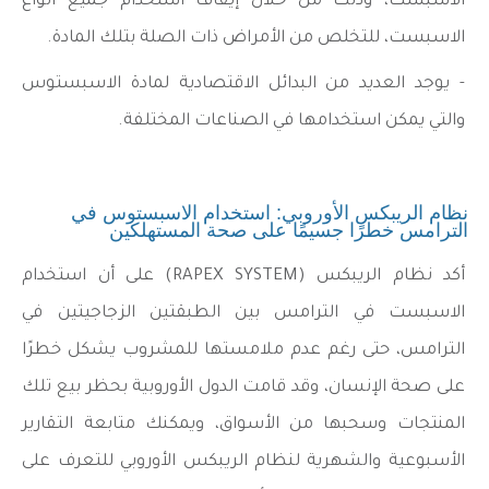
الاسبست، وذلك من خلال إيقاف استخدام جميع أنواع
الاسبست، للتخلص من الأمراض ذات الصلة بتلك المادة.
- يوجد العديد من البدائل الاقتصادية لمادة الاسبستوس
والتي يمكن استخدامها في الصناعات المختلفة.
نظام الريبكس الأوروبي: استخدام الاسبستوس في
الترامس خطرًا جسيمًا على صحة المستهلكين
أكد نظام الريبكس (RAPEX SYSTEM) على أن استخدام
الاسبست في الترامس بين الطبقتين الزجاجيتين في
الترامس، حتى رغم عدم ملامستها للمشروب يشكل خطرًا
على صحة الإنسان، وقد قامت الدول الأوروبية بحظر بيع تلك
المنتجات وسحبها من الأسواق، ويمكنك متابعة التقارير
الأسبوعية والشهرية لنظام الريبكس الأوروبي للتعرف على