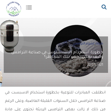
دليلك لشراء الترامس
خطورة استخدام الاسبستوس في صناعة الترامس
وكيف يمكن تجنب تلك المخاطر؟
22/01/2021
انطلقت المبادرات للتوعية بخطورة استخدام الاسبست في
صناعة الترامس خلال السنوات القليلة الماضية، وعلى الرغم
من ذلك لا زالت بعض الترامس الرديئة تحتوي على مادة